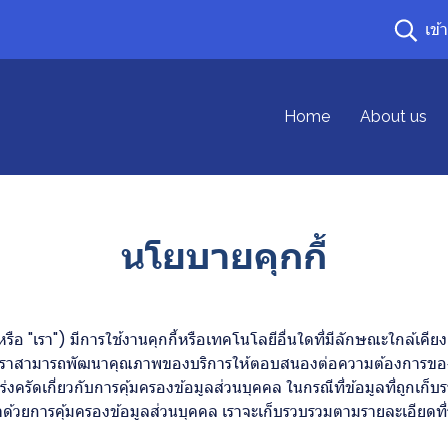
เข้
Home
About us
นโยบายคุกกี้
เรา") มีการใช้งานคุกกี้หรือเทคโนโลยีอื่นใดที่มีลักษณะใกล้เคียงกัน ("
เราสามารถพัฒนาคุณภาพของบริการให้ตอบสนองต่อความต้องการของผู้ใช้บ
งครัดเกี่ยวกับการคุ้มครองข้อมูลส่วนบุคคล ในกรณีที่ข้อมูลที่ถูกเก็บ
ด้วยการคุ้มครองข้อมูลส่วนบุคคล เราจะเก็บรวบรวมตามรายละเอียดที