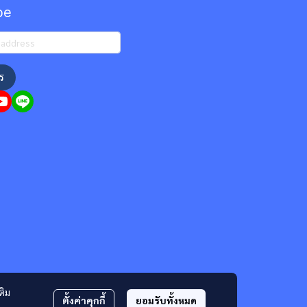
be
ร
ติม
ตั้งค่าคุกกี้
ยอมรับทั้งหมด