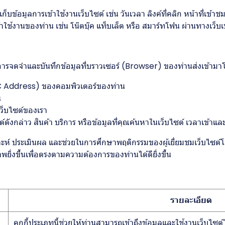
ก็บข้อมูลการเข้าใช้งานเว็บไซต์ เช่น วันเวลา ลิงค์ที่คลิก หน้าที่เข้า
ข้าใช้งานของท่าน เช่น โน๊ตบุ๊ค แท็บเล็ต หรือ สมาร์ทโฟน ผ่านทางเว็บเบ
ทำการจดจำและบันทึกข้อมูลที่บราวเซอร์ (Browser) ของท่านส่งเข้ามา
C Address) ของคอมพิวเตอร์ของท่าน
น
เว็บไซต์ของเรา
กล่าว สินค้า บริการ หรือข้อมูลที่คุณค้นหาในเว็บไซต์ เวลาเข้าและวั
วิเคราะห์ ประเมินผล และช่วยในการศึกษาพฤติกรรมของผู้เยี่ยมชมเว็บไซ
พยิ่งขึ้นเพื่อตรงตามความต้องการของท่านได้ดียิ่งขึ้น
รายละเอียด
คุกกี้ประเภทนี้ช่วยให้ท่านสามารถเข้าถึงข้อมูลและใช้งานเว็บไซต์ได