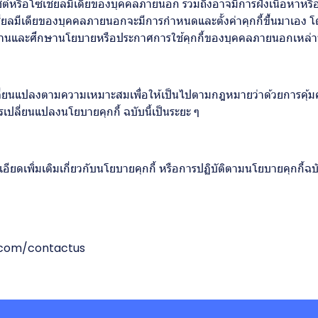
ซต์หรือโซเชียลมีเดียของบุคคลภายนอก รวมถึงอาจมีการฝังเนื้อหาหรือ
ชียลมีเดียของบุคคลภายนอกจะมีการกำหนดและตั้งค่าคุกกี้ขึ้นมาเอง โ
ไปอ่านและศึกษานโยบายหรือประกาศการใช้คุกกี้ของบุคคลภายนอกเหล่าน
เปลี่ยนแปลงตามความเหมาะสมเพื่อให้เป็นไปตามกฎหมายว่าด้วยการคุ้ม
ปลี่ยนแปลงนโยบายคุกกี้ ฉบับนี้เป็นระยะ ๆ
ดเพิ่มเติมเกี่ยวกับนโยบายคุกกี้ หรือการปฏิบัติตามนโยบายคุกกี้ฉบั
com/contactus