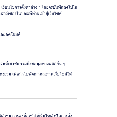
ชม เงื่อนไขการตั้งค่าต่าง ๆ โดยจะบันทึกลงไปใน
ราว์เซอร์ในขณะที่ท่านเข้าสู่เว็บไซต์
โดยอัตโนมัติ
นที่เข้าชม รวมถึงข้อมูลทางสถิติอื่น ๆ
ต์โดยรวม เพื่อนำไปพัฒนาคุณภาพเว็บไซต์ให้
้ เช่น การลงชื่อเข้าใช้เว็บไซต์ หรือการสั่ง