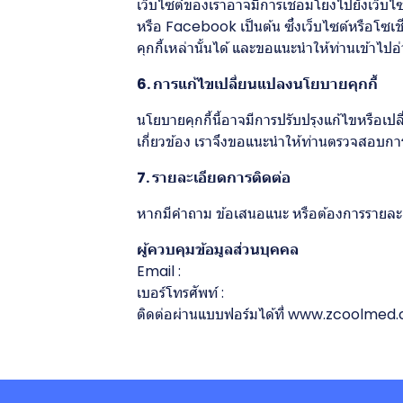
เว็บไซต์ของเราอาจมีการเชื่อมโยงไปยังเว็บไ
หรือ Facebook เป็นต้น ซึ่งเว็บไซต์หรือโซเ
คุกกี้เหล่านั้นได้ และขอแนะนำให้ท่านเข้า
6. การแก้ไขเปลี่ยนแปลงนโยบายคุกกี้
นโยบายคุกกี้นี้อาจมีการปรับปรุงแก้ไขหรือ
เกี่ยวข้อง เราจึงขอแนะนำให้ท่านตรวจสอบการเ
7. รายละเอียดการติดต่อ
หากมีคำถาม ข้อเสนอแนะ หรือต้องการรายละเอีย
ผู้ควบคุมข้อมูลส่วนบุคคล
Email :
เบอร์โทรศัพท์ :
ติดต่อผ่านแบบฟอร์มได้ที่
www.zcoolmed.