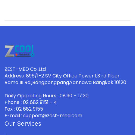
ZEST-MED Co.,Ltd
Address: 896/1-2 SV City Office Tower 1,3 rd Floor
Rama III Rd.,Bangpongpang,Yannawa Bangkok 10120
Daily Operating Hours : 08:30 - 17:30
Phone : 02 682 9151 - 4
Fax : 02 682 9155
E-mail : support@zest-med.com
Our Services