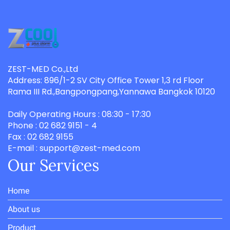
ZEST-MED Co.,Ltd
Address: 896/1-2 SV City Office Tower 1,3 rd Floor
Rama III Rd.,Bangpongpang,Yannawa Bangkok 10120
Daily Operating Hours : 08:30 - 17:30
Phone : 02 682 9151 - 4
Fax : 02 682 9155
E-mail : support@zest-med.com
Our Services
Home
About us
Product